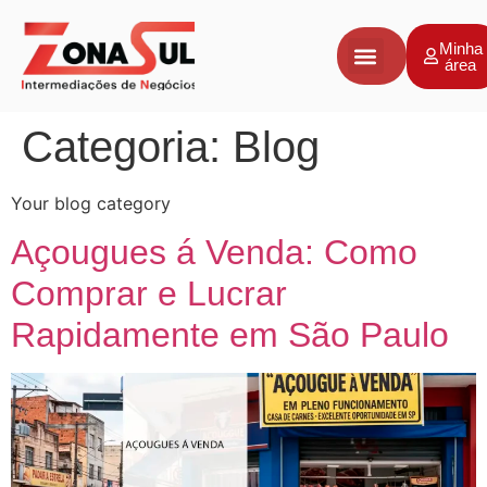
Minha
área
Negócios a venda
Vender Negócio
Avaliação de Empresas
Categoria:
Blog
Your blog category
Açougues á Venda: Como
Comprar e Lucrar
Rapidamente em São Paulo