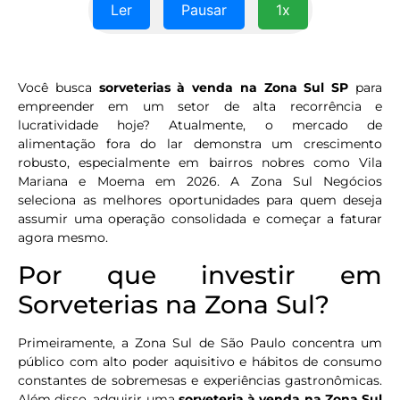
Ler
Pausar
1x
Você busca
sorveterias à venda na Zona Sul SP
para
empreender em um setor de alta recorrência e
lucratividade hoje? Atualmente, o mercado de
alimentação fora do lar demonstra um crescimento
robusto, especialmente em bairros nobres como Vila
Mariana e Moema em 2026. A Zona Sul Negócios
seleciona as melhores oportunidades para quem deseja
assumir uma operação consolidada e começar a faturar
agora mesmo.
Por que investir em
Sorveterias na Zona Sul?
Primeiramente, a Zona Sul de São Paulo concentra um
público com alto poder aquisitivo e hábitos de consumo
constantes de sobremesas e experiências gastronômicas.
Além disso, adquirir uma
sorveteria à venda na Zona Sul