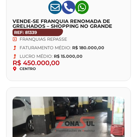
VENDE-SE FRANQUIA RENOMADA DE
GRELHADOS – SHOPPING NO GRANDE
ABC
REF: 81339
FRANQUIAS REPASSE
FATURAMENTO MÉDIO:
R$ 180.000,00
LUCRO MÉDIO:
R$ 15.000,00
R$ 450.000,00
CENTRO