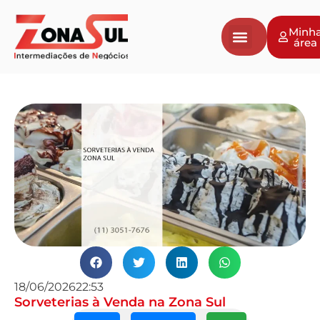
Minh
área
18/06/2026
22:53
Sorveterias à Venda na Zona Sul