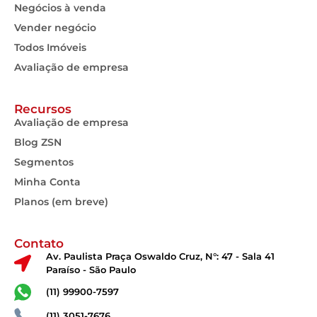
Negócios à venda
Vender negócio
Todos Imóveis
Avaliação de empresa
Recursos
Avaliação de empresa
Blog ZSN
Segmentos
Minha Conta
Planos (em breve)
Contato
Av. Paulista Praça Oswaldo Cruz, N°: 47 - Sala 41
Paraíso - São Paulo
(11) 99900-7597
(11) 3051-7676