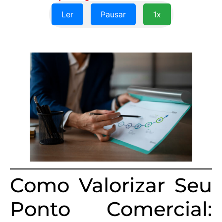
Ler
Pausar
1x
Como Valorizar Seu
Ponto Comercial: