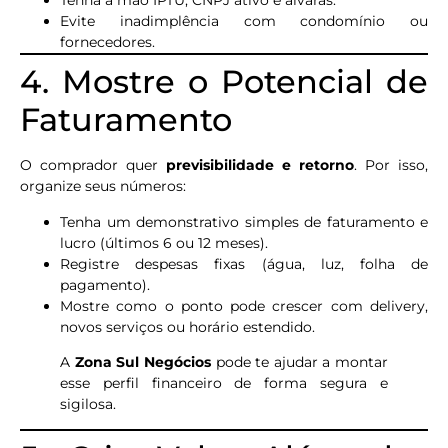
Tenha à mão IPTU, CNPJ ativo e alvarás.
Evite inadimplência com condomínio ou
fornecedores.
4. Mostre o Potencial de
Faturamento
O comprador quer
previsibilidade e retorno
. Por isso,
organize seus números:
Tenha um demonstrativo simples de faturamento e
lucro (últimos 6 ou 12 meses).
Registre despesas fixas (água, luz, folha de
pagamento).
Mostre como o ponto pode crescer com delivery,
novos serviços ou horário estendido.
A
Zona Sul Negócios
pode te ajudar a montar
esse perfil financeiro de forma segura e
sigilosa.