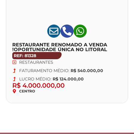
RESTAURANTE RENOMADO A VENDA
!OPORTUNIDADE ÚNICA NO LITORAL
NORTE DE SP !!
REF: 81328
RESTAURANTES
FATURAMENTO MÉDIO:
R$ 540.000,00
LUCRO MÉDIO:
R$ 124.000,00
R$ 4.000.000,00
CENTRO