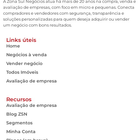
A Zona Sul Negócios atua há mais de 20 anos na compra, venda e
avaliação de empresas, com foco em micro e pequenas. Conecta
compradores e vendedores com segurança, transparência e
soluções personalizadas para quem deseja adquirir ou vender
um negócio com bons resultados.
Links úteis
Home
Negócios à venda
Vender negócio
Todos Imóveis
Avaliação de empresa
Recursos
Avaliação de empresa
Blog ZSN
Segmentos
Minha Conta