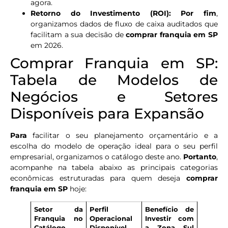
agora.
Retorno do Investimento (ROI):
Por fim
,
organizamos dados de fluxo de caixa auditados que
facilitam a sua decisão de
comprar franquia em SP
em 2026.
Comprar Franquia em SP:
Tabela de Modelos de
Negócios e Setores
Disponíveis para Expansão
Para
facilitar o seu planejamento orçamentário e a
escolha do modelo de operação ideal para o seu perfil
empresarial, organizamos o catálogo deste ano.
Portanto
,
acompanhe na tabela abaixo as principais categorias
econômicas estruturadas para quem deseja
comprar
franquia em SP
hoje:
Setor da
Perfil
Benefício de
Franquia no
Operacional
Investir com
Catálogo
Disponível
a Zona Sul