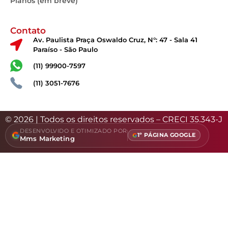
Planos (em breve)
Contato
Av. Paulista Praça Oswaldo Cruz, N°: 47 - Sala 41
Paraíso - São Paulo
(11) 99900-7597
(11) 3051-7676
© 2026 | Todos os direitos reservados – CRECI 35.343-J
DESENVOLVIDO E OTIMIZADO POR
1º PÁGINA GOOGLE
Mms Marketing