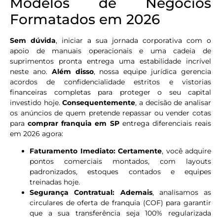
Modelos de Negócios
Formatados em 2026
Sem dúvida
, iniciar a sua jornada corporativa com o
apoio de manuais operacionais e uma cadeia de
suprimentos pronta entrega uma estabilidade incrível
neste ano.
Além disso
, nossa equipe jurídica gerencia
acordos de confidencialidade estritos e vistorias
financeiras completas para proteger o seu capital
investido hoje.
Consequentemente
, a decisão de analisar
os anúncios de quem pretende repassar ou vender cotas
para
comprar franquia em SP
entrega diferenciais reais
em 2026 agora:
Faturamento Imediato:
Certamente
, você adquire
pontos comerciais montados, com layouts
padronizados, estoques contados e equipes
treinadas hoje.
Segurança Contratual:
Ademais
, analisamos as
circulares de oferta de franquia (COF) para garantir
que a sua transferência seja 100% regularizada