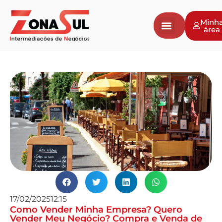
Minh
área
17/02/2025
12:15
Como Vender Minha Empresa? Quero
Vender Meu Negócio? Compra e Venda de