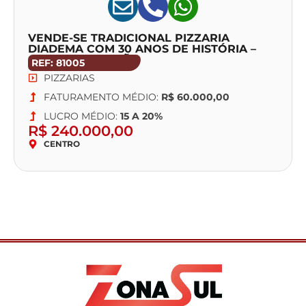
VENDE-SE TRADICIONAL PIZZARIA
DIADEMA COM 30 ANOS DE HISTÓRIA –
DELIVERY E SALÃO COM 80 LUGARES
REF: 81005
PIZZARIAS
FATURAMENTO MÉDIO:
R$ 60.000,00
LUCRO MÉDIO:
15 A 20%
R$ 240.000,00
CENTRO