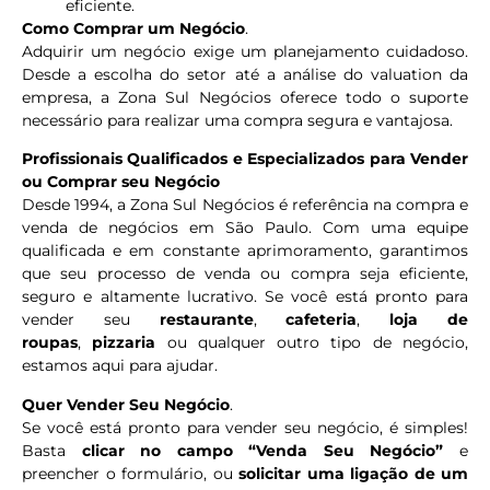
eficiente.
Como Comprar um Negócio
.
Adquirir um negócio exige um planejamento cuidadoso.
Desde a escolha do setor até a análise do valuation da
empresa, a Zona Sul Negócios oferece todo o suporte
necessário para realizar uma compra segura e vantajosa.
Profissionais Qualificados e Especializados para Vender
ou Comprar seu Negócio
Desde 1994, a Zona Sul Negócios é referência na compra e
venda de negócios em São Paulo. Com uma equipe
qualificada e em constante aprimoramento, garantimos
que seu processo de venda ou compra seja eficiente,
seguro e altamente lucrativo. Se você está pronto para
vender seu
restaurante
,
cafeteria
,
loja de
roupas
,
pizzaria
ou qualquer outro tipo de negócio,
estamos aqui para ajudar.
Quer Vender Seu Negócio
.
Se você está pronto para vender seu negócio, é simples!
Basta
clicar no campo “Venda Seu Negócio”
e
preencher o formulário, ou
solicitar uma ligação de um