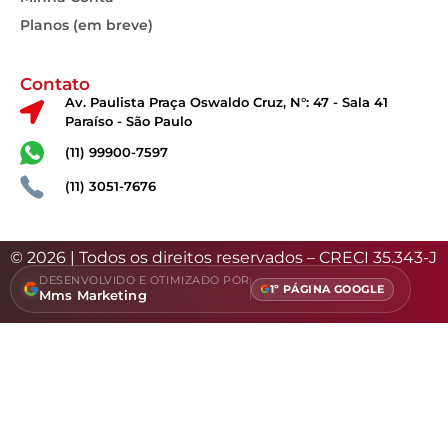
Planos (em breve)
Contato
Av. Paulista Praça Oswaldo Cruz, N°: 47 - Sala 41
Paraíso - São Paulo
(11) 99900-7597
(11) 3051-7676
© 2026 | Todos os direitos reservados – CRECI 35.343-J
DESENVOLVIDO E OTIMIZADO POR
1º PÁGINA GOOGLE
Mms Marketing