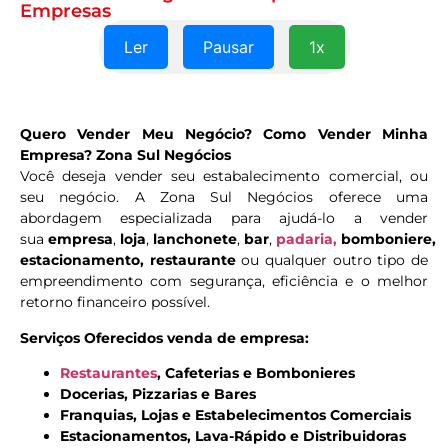
Empresas
Ler
Pausar
1x
Quero Vender Meu Negócio? Como Vender Minha
Empresa? Zona Sul Negócios
Você deseja vender seu estabalecimento comercial, ou
seu negócio. A Zona Sul Negócios oferece uma
abordagem especializada para ajudá-lo a vender
sua
empresa
,
loja
,
lanchonete
,
bar
,
padaria,
bomboniere,
estacionamento, restaurante
ou qualquer outro tipo de
empreendimento com segurança, eficiência e o melhor
retorno financeiro possível.
Serviços Oferecidos venda de empresa:
Restaurantes
, Cafeterias e Bombonieres
Docerias, Pizzarias e Bares
Franquias, Lojas e Estabelecimentos Comerciais
Estacionamentos, Lava-Rápido e Distribuidoras