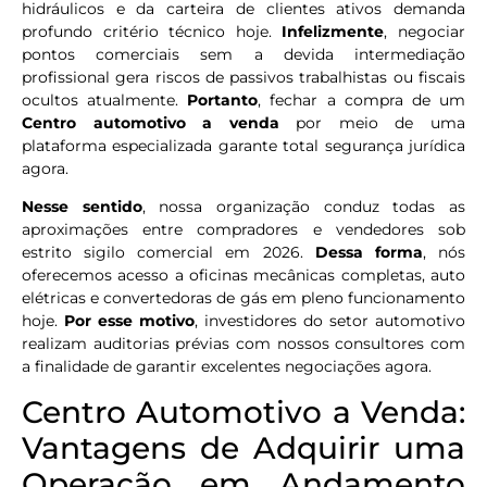
hidráulicos e da carteira de clientes ativos demanda
profundo critério técnico hoje.
Infelizmente
, negociar
pontos comerciais sem a devida intermediação
profissional gera riscos de passivos trabalhistas ou fiscais
ocultos atualmente.
Portanto
, fechar a compra de um
Centro automotivo a venda
por meio de uma
plataforma especializada garante total segurança jurídica
agora.
Nesse sentido
, nossa organização conduz todas as
aproximações entre compradores e vendedores sob
estrito sigilo comercial em 2026.
Dessa forma
, nós
oferecemos acesso a oficinas mecânicas completas, auto
elétricas e convertedoras de gás em pleno funcionamento
hoje.
Por esse motivo
, investidores do setor automotivo
realizam auditorias prévias com nossos consultores com
a finalidade de garantir excelentes negociações agora.
Centro Automotivo a Venda:
Vantagens de Adquirir uma
Operação em Andamento