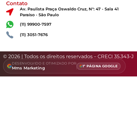
Contato
Av. Paulista Praça Oswaldo Cruz, N°: 47 - Sala 41
Paraíso - São Paulo
(11) 99900-7597
(11) 3051-7676
© 2026 | Todos os direitos reservados – CRECI 35.343-J
DESENVOLVIDO E OTIMIZADO POR
1º PÁGINA GOOGLE
Mms Marketing