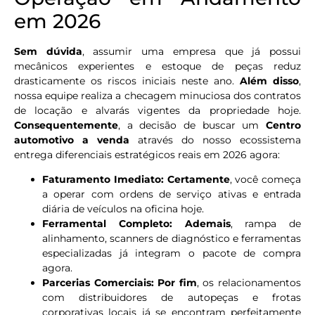
em 2026
Sem dúvida
, assumir uma empresa que já possui
mecânicos experientes e estoque de peças reduz
drasticamente os riscos iniciais neste ano.
Além disso
,
nossa equipe realiza a checagem minuciosa dos contratos
de locação e alvarás vigentes da propriedade hoje.
Consequentemente
, a decisão de buscar um
Centro
automotivo a venda
através do nosso ecossistema
entrega diferenciais estratégicos reais em 2026 agora:
Faturamento Imediato:
Certamente
, você começa
a operar com ordens de serviço ativas e entrada
diária de veículos na oficina hoje.
Ferramental Completo:
Ademais
, rampa de
alinhamento, scanners de diagnóstico e ferramentas
especializadas já integram o pacote de compra
agora.
Parcerias Comerciais:
Por fim
, os relacionamentos
com distribuidores de autopeças e frotas
corporativas locais já se encontram perfeitamente