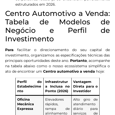
estruturados em 2026.
Centro Automotivo a Venda:
Tabela de Modelos de
Negócio e Perfil de
Investimento
Para
facilitar o direcionamento do seu capital de
investimento, organizamos as especificações técnicas das
principais oportunidades deste ano.
Portanto
, acompanhe
na tabela abaixo como o nosso ecossistema simplifica o
ato de encontrar um
Centro automotivo a venda
hoje:
Perfil do
Infraestrutur
Vantagem
Estabelecime
a Inclusa no
Direta para o
nto
Ponto (2026)
Investidor
Oficina
Elevadores
Alto giro de
Mecânica
rápidos,
atendimento
Expressa
rampa de
diário para
alinhamento
serviços de