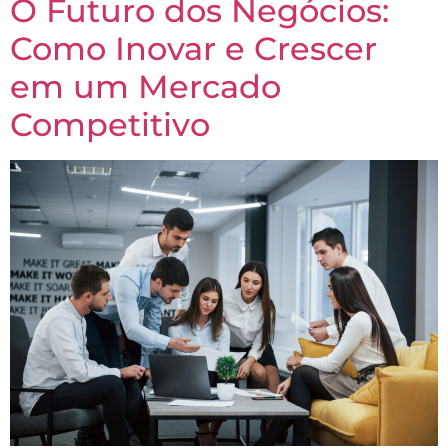
O Futuro dos Negócios:
Como Inovar e Crescer
em um Mercado
Competitivo