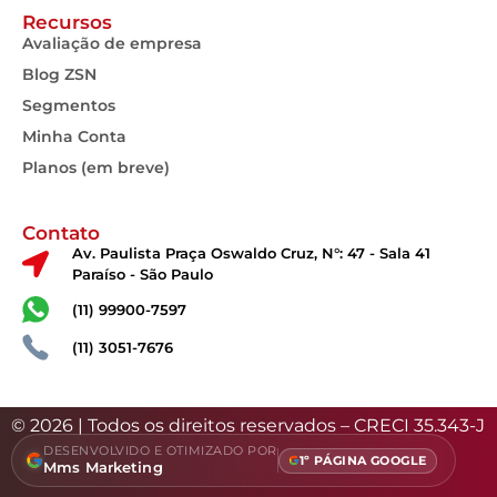
Recursos
Avaliação de empresa
Blog ZSN
Segmentos
Minha Conta
Planos (em breve)
Contato
Av. Paulista Praça Oswaldo Cruz, N°: 47 - Sala 41
Paraíso - São Paulo
(11) 99900-7597
(11) 3051-7676
© 2026 | Todos os direitos reservados – CRECI 35.343-J
DESENVOLVIDO E OTIMIZADO POR
1º PÁGINA GOOGLE
Mms Marketing