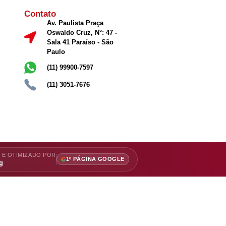
Contato
Av. Paulista Praça
Oswaldo Cruz, N°: 47 -
Sala 41 Paraíso - São
Paulo
(11) 99900-7597
(11) 3051-7676
 E OTIMIZADO POR
1º PÁGINA GOOGLE
g