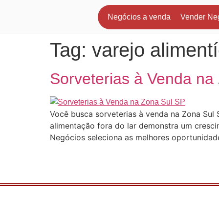
Negócios a venda
Vender Ne
Tag:
varejo alimentí
Sorveterias à Venda na
Você busca sorveterias à venda na Zona Sul 
alimentação fora do lar demonstra um cresc
Negócios seleciona as melhores oportunidad