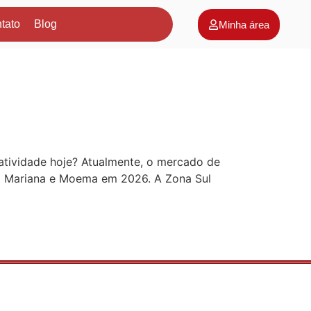
tato
Blog
Minha área
atividade hoje? Atualmente, o mercado de
la Mariana e Moema em 2026. A Zona Sul