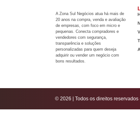
L
A Zona Sul Negócios atua há mais de
20 anos na compra, venda e avaliação
N
de empresas, com foco em micro e
pequenas. Conecta compradores e
V
vendedores com segurança,
T
transparência e soluções
personalizadas para quem deseja
A
adquirir ou vender um negócio com
bons resultados.
© 2026 | Todos os direitos reservado