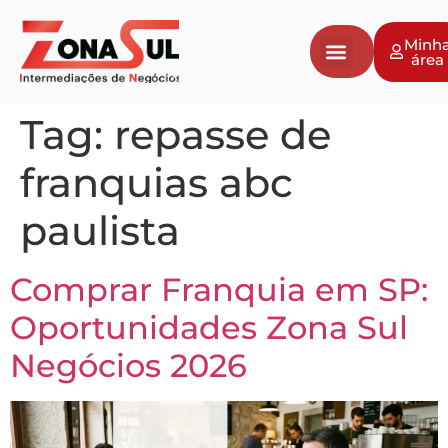
Minh
área
Tag:
repasse de
franquias abc
paulista
Comprar Franquia em SP:
Oportunidades Zona Sul
Negócios 2026