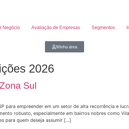
r Negócio
Avaliação de Empresas
Segmentos
I
Minha área
sições 2026
 Zona Sul
SP para empreender em um setor de alta recorrência e lucr
imento robusto, especialmente em bairros nobres como Vi
es para quem deseja assumir […]