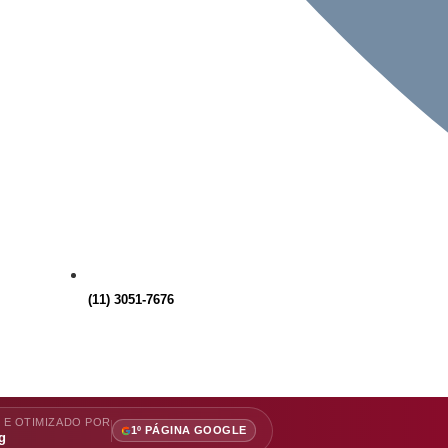
(11) 3051-7676
 E OTIMIZADO POR
1º PÁGINA GOOGLE
g