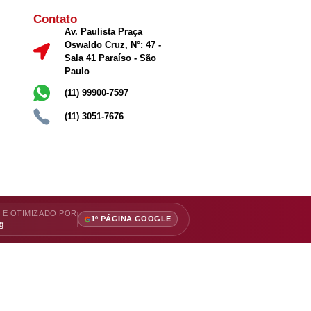
Contato
Av. Paulista Praça
Oswaldo Cruz, N°: 47 -
Sala 41 Paraíso - São
Paulo
(11) 99900-7597
(11) 3051-7676
 E OTIMIZADO POR
1º PÁGINA GOOGLE
g