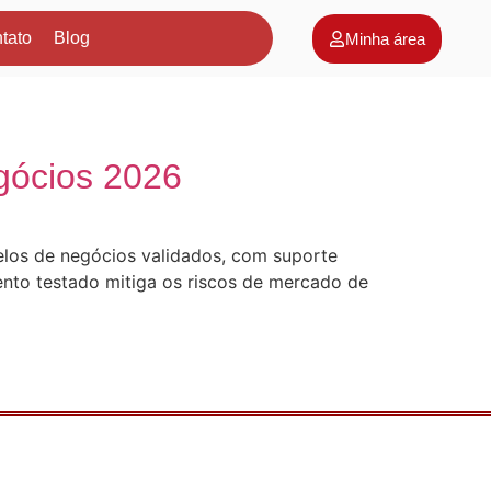
tato
Blog
Minha área
gócios 2026
elos de negócios validados, com suporte
ento testado mitiga os riscos de mercado de