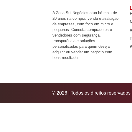
L
A Zona Sul Negócios atua há mais de
20 anos na compra, venda e avaliação
N
de empresas, com foco em micro e
pequenas. Conecta compradores e
V
vendedores com segurança,
T
transparência e soluções
personalizadas para quem deseja
A
adquirir ou vender um negócio com
bons resultados.
© 2026 | Todos os direitos reservado