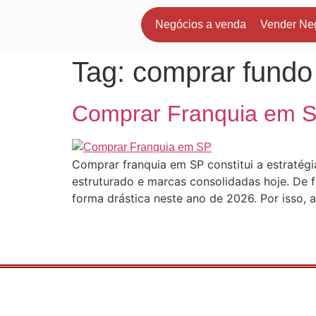
Negócios a venda
Vender Ne
Tag:
comprar fundo
Comprar Franquia em S
Comprar franquia em SP constitui a estratég
estruturado e marcas consolidadas hoje. De 
forma drástica neste ano de 2026. Por isso, 