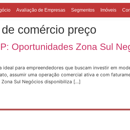
gócio
Avaliação de Empresas
Segmentos
Imóveis
Con
 de comércio preço
P: Oportunidades Zona Sul Ne
ia ideal para empreendedores que buscam investir em mod
fato, assumir uma operação comercial ativa e com faturam
a Zona Sul Negócios disponibiliza […]