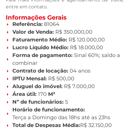
entre em contato.
Informações Gerais
Referência:
81064
Valor de Venda:
R$ 350.000,00
Faturamento Médio:
R$ 120.000,00
Lucro Líquido Médio:
R$ 18.000,00
Forma de pagamento:
Sinal 60%; saldo a
combinar
Contrato de locação:
04 anos
IPTU Mensal:
R$ 500,00
Aluguel do imóvel:
R$ 7.000,00
Área útil:
170
M²
Nº de funcionários:
5
Horário de funcionamento:
Terça a Domingo das 18hs até as 23hs
Total de Despesas Média:
R$ 32.150,00