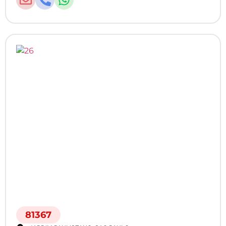
81367