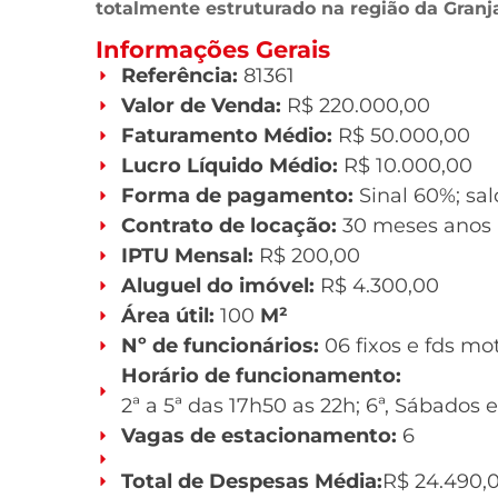
totalmente estruturado na região da Granj
Informações Gerais
Referência:
81361
Valor de Venda:
R$ 220.000,00
Faturamento Médio:
R$ 50.000,00
Lucro Líquido Médio:
R$ 10.000,00
Forma de pagamento:
Sinal 60%; sa
Contrato de locação:
30 meses anos
IPTU Mensal:
R$ 200,00
Aluguel do imóvel:
R$ 4.300,00
Área útil:
100
M²
Nº de funcionários:
06 fixos e fds mo
Horário de funcionamento:
2ª a 5ª das 17h50 as 22h; 6ª, Sábado
Vagas de estacionamento:
6
Total de Despesas Média:
R$ 24.490,