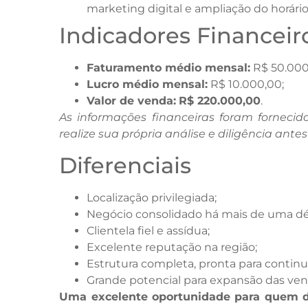
marketing digital e ampliação do horár
Indicadores Financeir
Faturamento médio mensal:
R$ 50.000
Lucro médio mensal:
R$ 10.000,00;
Valor de venda:
R$ 220.000,00
.
As informações financeiras foram fornecid
realize sua própria análise e diligência ante
Diferenciais
Localização privilegiada;
Negócio consolidado há mais de uma d
Clientela fiel e assídua;
Excelente reputação na região;
Estrutura completa, pronta para contin
Grande potencial para expansão das vend
Uma excelente oportunidade para quem des