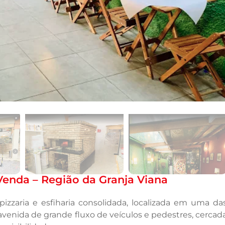
à Venda – Região da Granja Viana
izzaria e esfiharia consolidada, localizada em uma da
 avenida de grande fluxo de veículos e pedestres, cercad