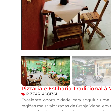
Pizzaria e Esfiharia Tradicional 
PIZZARIAS
81361
Excelente oportunidade para adquirir uma p
regiões mais valorizadas da Granja Viana, em