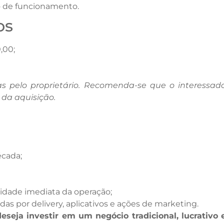
io de funcionamento.
os
,00;
as pelo proprietário. Recomenda-se que o interessad
s da aquisição.
écada;
uidade imediata da operação;
as por delivery, aplicativos e ações de marketing.
eja investir em um negócio tradicional, lucrativo 