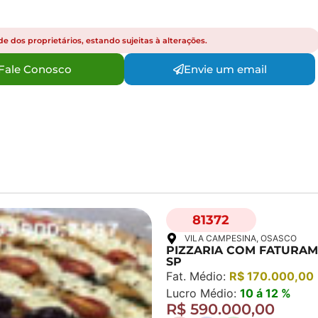
e dos proprietários, estando sujeitas à alterações.
Fale Conosco
Envie um email
81372
VILA CAMPESINA
, OSASCO
PIZZARIA COM FATURAM
SP
Fat. Médio:
R$ 170.000,00
Lucro Médio:
10 á 12 %
R$ 590.000,00