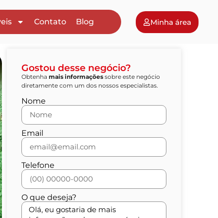
eis
Contato
Blog
Minha área
Gostou desse negócio?
Obtenha
mais informações
sobre este negócio
diretamente com um dos nossos especialistas.
Nome
Email
Telefone
O que deseja?