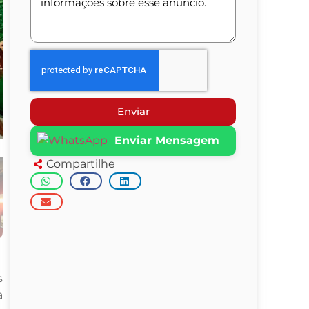
Enviar
Enviar Mensagem
Compartilhe
s
a