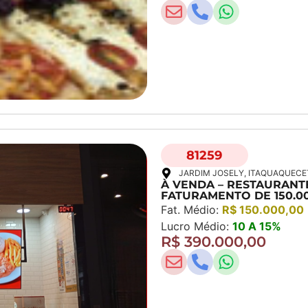
81259
JARDIM JOSELY
, ITAQUAQUEC
À VENDA – RESTAURANT
FATURAMENTO DE 150.0
Fat. Médio:
R$ 150.000,00
Lucro Médio:
10 A 15%
R$ 390.000,00