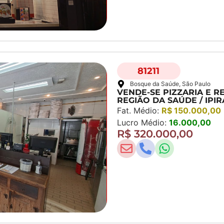
81211
Bosque da Saúde
, São Paulo
VENDE-SE PIZZARIA E 
REGIÃO DA SAÚDE / IPI
Fat. Médio:
R$ 150.000,00
Lucro Médio:
16.000,00
R$ 320.000,00