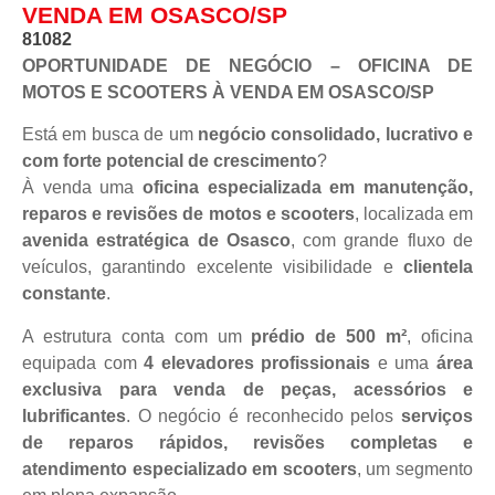
VENDA EM OSASCO/SP
81082
OPORTUNIDADE DE NEGÓCIO – OFICINA DE
MOTOS E SCOOTERS À VENDA EM OSASCO/SP
Está em busca de um
negócio consolidado, lucrativo e
com forte potencial de crescimento
?
À venda uma
oficina especializada em manutenção,
reparos e revisões de motos e scooters
, localizada em
avenida estratégica de Osasco
, com grande fluxo de
veículos, garantindo excelente visibilidade e
clientela
constante
.
A estrutura conta com um
prédio de 500 m²
, oficina
equipada com
4 elevadores profissionais
e uma
área
exclusiva para venda de peças, acessórios e
lubrificantes
. O negócio é reconhecido pelos
serviços
de reparos rápidos, revisões completas e
atendimento especializado em scooters
, um segmento