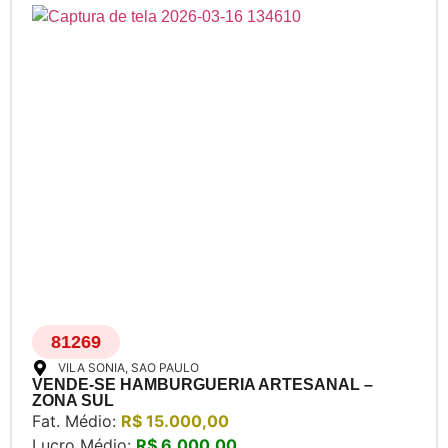
81269
VILA SONIA
, SAO PAULO
VENDE-SE HAMBURGUERIA ARTESANAL –
ZONA SUL
Fat. Médio:
R$ 15.000,00
Lucro Médio:
R$ 6.000,00