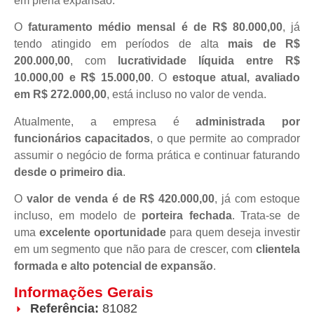
em plena expansão.
O
faturamento médio mensal é de R$ 80.000,00
, já
tendo atingido em períodos de alta
mais de R$
200.000,00
, com
lucratividade líquida entre R$
10.000,00 e R$ 15.000,00
. O
estoque atual, avaliado
em R$ 272.000,00
, está incluso no valor de venda.
Atualmente, a empresa é
administrada por
funcionários capacitados
, o que permite ao comprador
assumir o negócio de forma prática e continuar faturando
desde o primeiro dia
.
O
valor de venda é de R$ 420.000,00
, já com estoque
incluso, em modelo de
porteira fechada
. Trata-se de
uma
excelente oportunidade
para quem deseja investir
em um segmento que não para de crescer, com
clientela
formada e alto potencial de expansão
.
Informações Gerais
Referência:
81082