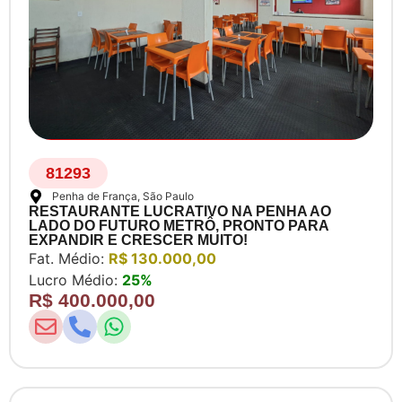
81293
Penha de França
, São Paulo
RESTAURANTE LUCRATIVO NA PENHA AO
LADO DO FUTURO METRÔ, PRONTO PARA
EXPANDIR E CRESCER MUITO!
Fat. Médio:
R$ 130.000,00
Lucro Médio:
25%
R$ 400.000,00