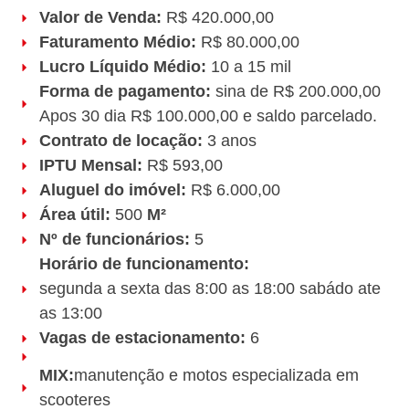
Valor de Venda:
R$ 420.000,00
Faturamento Médio:
R$ 80.000,00
Lucro Líquido Médio:
10 a 15 mil
Forma de pagamento:
sina de R$ 200.000,00
Apos 30 dia R$ 100.000,00 e saldo parcelado.
Contrato de locação:
3 anos
IPTU Mensal:
R$ 593,00
Aluguel do imóvel:
R$ 6.000,00
Área útil:
500
M²
Nº de funcionários:
5
Horário de funcionamento:
segunda a sexta das 8:00 as 18:00 sabádo ate
as 13:00
Vagas de estacionamento:
6
MIX:
manutenção e motos especializada em
scooteres