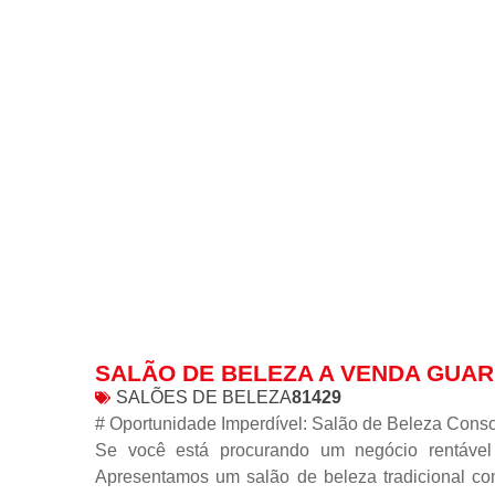
SALÃO DE BELEZA A VENDA GUA
SALÕES DE BELEZA
81429
# Oportunidade Imperdível: Salão de Beleza Cons
Se você está procurando um negócio rentável
Apresentamos um salão de beleza tradicional c