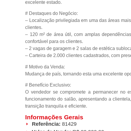
excelente estado.
# Destaques do Negócio:
– Localização privilegiada em uma das áreas mais 
clientes.
– 120 m² de área útil, com amplas dependências
confortável para os clientes.
– 2 vagas de garagem e 2 salas de estética sublo
– Carteira de 2.000 clientes cadastrados, com pres
# Motivo da Venda:
Mudança de país, tornando esta uma excelente opo
# Benefício Exclusivo:
O vendedor se compromete a permanecer no est
funcionamento do salão, apresentando a clientela,
transição tranquila e eficiente.
Informações Gerais
Referência:
81429