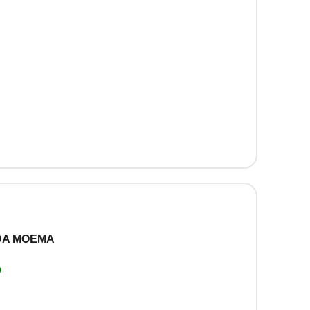
DA MOEMA
0