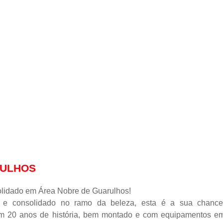
RULHOS
olidado em Área Nobre de Guarulhos!
 e consolidado no ramo da beleza, esta é a sua chance
om 20 anos de história, bem montado e com equipamentos e