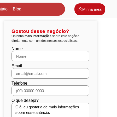
tato
Blog
Minha área
Gostou desse negócio?
Obtenha
mais informações
sobre este negócio
diretamente com um dos nossos especialistas.
Nome
Email
Telefone
O que deseja?