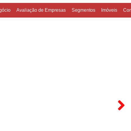
gócio
Avaliação de Empresas
Segmentos
Imóveis
Con