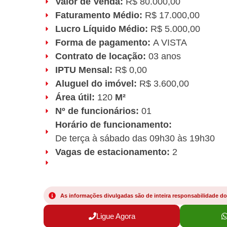
Valor de Venda:
R$ 80.000,00
Faturamento Médio:
R$ 17.000,00
Lucro Líquido Médio:
R$ 5.000,00
Forma de pagamento:
A VISTA
Contrato de locação:
03 anos
IPTU Mensal:
R$ 0,00
Aluguel do imóvel:
R$ 3.600,00
Área útil:
120
M²
Nº de funcionários:
01
Horário de funcionamento:
De terça à sábado das 09h30 às 19h30
Vagas de estacionamento:
2
As informações divulgadas são de inteira responsabilidade dos 
Ligue Agora