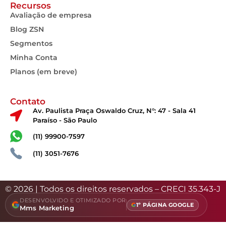
Recursos
Avaliação de empresa
Blog ZSN
Segmentos
Minha Conta
Planos (em breve)
Contato
Av. Paulista Praça Oswaldo Cruz, N°: 47 - Sala 41
Paraíso - São Paulo
(11) 99900-7597
(11) 3051-7676
© 2026 | Todos os direitos reservados – CRECI 35.343-J
DESENVOLVIDO E OTIMIZADO POR
1º PÁGINA GOOGLE
Mms Marketing