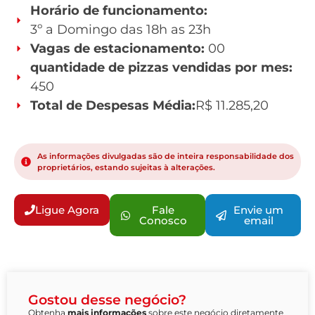
Horário de funcionamento:
3º a Domingo das 18h as 23h
Vagas de estacionamento:
00
quantidade de pizzas vendidas por mes:
450
Total de Despesas Média:
R$ 11.285,20
As informações divulgadas são de inteira responsabilidade dos
proprietários, estando sujeitas à alterações.
Ligue Agora
Fale
Envie um
Conosco
email
Gostou desse negócio?
Obtenha
mais informações
sobre este negócio diretamente