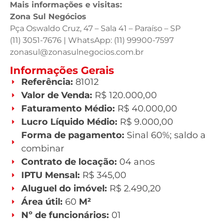
Mais informações e visitas:
Zona Sul Negócios
Pça Oswaldo Cruz, 47 – Sala 41 – Paraíso – SP
(11) 3051-7676 | WhatsApp: (11) 99900-7597
zonasul@zonasulnegocios.com.br
Informações Gerais
Referência:
81012
Valor de Venda:
R$ 120.000,00
Faturamento Médio:
R$ 40.000,00
Lucro Líquido Médio:
R$ 9.000,00
Forma de pagamento:
Sinal 60%; saldo a
combinar
Contrato de locação:
04 anos
IPTU Mensal:
R$ 345,00
Aluguel do imóvel:
R$ 2.490,20
Área útil:
60
M²
Nº de funcionários:
01