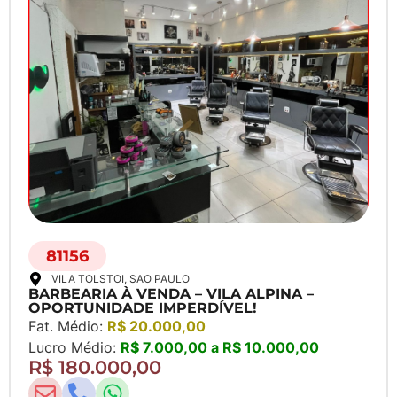
81156
VILA TOLSTOI
, SAO PAULO
BARBEARIA À VENDA – VILA ALPINA –
OPORTUNIDADE IMPERDÍVEL!
Fat. Médio:
R$ 20.000,00
Lucro Médio:
R$ 7.000,00 a R$ 10.000,00
R$ 180.000,00