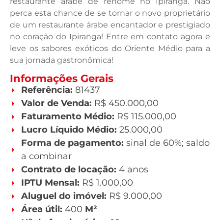
restaurante árabe de renome no Ipiranga. Não
perca esta chance de se tornar o novo proprietário
de um restaurante árabe encantador e prestigiado
no coração do Ipiranga! Entre em contato agora e
leve os sabores exóticos do Oriente Médio para a
sua jornada gastronômica!
Informações Gerais
Referência:
81437
Valor de Venda:
R$ 450.000,00
Faturamento Médio:
R$ 115.000,00
Lucro Líquido Médio:
25.000,00
Forma de pagamento:
sinal de 60%; saldo
a combinar
Contrato de locação:
4 anos
IPTU Mensal:
R$ 1.000,00
Aluguel do imóvel:
R$ 9.000,00
Área útil:
400
M²