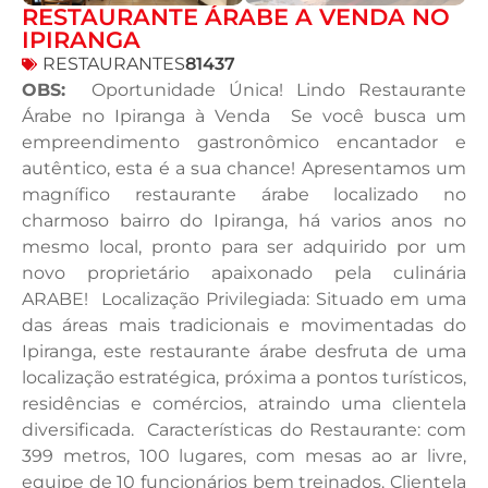
RESTAURANTE ÁRABE A VENDA NO
IPIRANGA
RESTAURANTES
81437
OBS:
Oportunidade Única! Lindo Restaurante
Árabe no Ipiranga à Venda Se você busca um
empreendimento gastronômico encantador e
autêntico, esta é a sua chance! Apresentamos um
magnífico restaurante árabe localizado no
charmoso bairro do Ipiranga, há varios anos no
mesmo local, pronto para ser adquirido por um
novo proprietário apaixonado pela culinária
ARABE! Localização Privilegiada: Situado em uma
das áreas mais tradicionais e movimentadas do
Ipiranga, este restaurante árabe desfruta de uma
localização estratégica, próxima a pontos turísticos,
residências e comércios, atraindo uma clientela
diversificada. Características do Restaurante: com
399 metros, 100 lugares, com mesas ao ar livre,
equipe de 10 funcionários bem treinados. Clientela