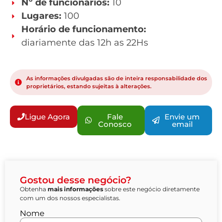
Nº de funcionários:
10
Lugares:
100
Horário de funcionamento:
diariamente das 12h as 22Hs
As informações divulgadas são de inteira responsabilidade dos
proprietários, estando sujeitas à alterações.
Ligue Agora
Fale
Envie um
Conosco
email
Gostou desse negócio?
Obtenha
mais informações
sobre este negócio diretamente
com um dos nossos especialistas.
Nome