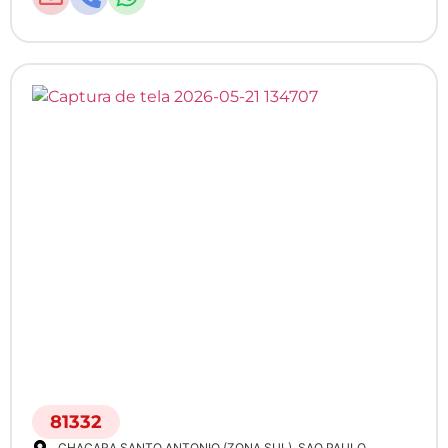
81332
CHACARA SANTO ANTONIO (ZONA SUL)
, SAO PAULO