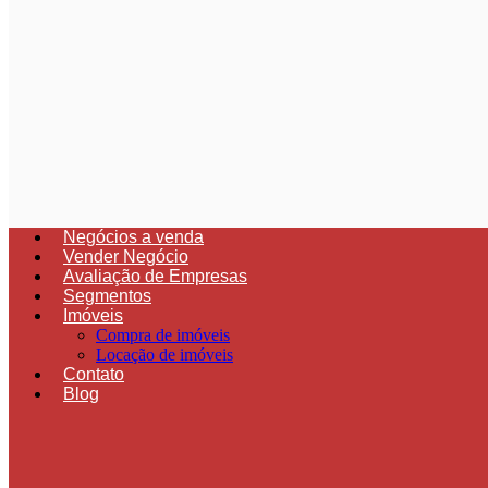
Negócios a venda
Vender Negócio
Avaliação de Empresas
Segmentos
Imóveis
Compra de imóveis
Locação de imóveis
Contato
Blog