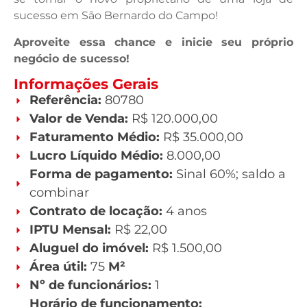
sucesso em São Bernardo do Campo!
Aproveite essa chance e inicie seu próprio
negócio de sucesso!
Informações Gerais
Referência:
80780
Valor de Venda:
R$ 120.000,00
Faturamento Médio:
R$ 35.000,00
Lucro Líquido Médio:
8.000,00
Forma de pagamento:
Sinal 60%; saldo a
combinar
Contrato de locação:
4 anos
IPTU Mensal:
R$ 22,00
Aluguel do imóvel:
R$ 1.500,00
Área útil:
75
M²
Nº de funcionários:
1
Horário de funcionamento: