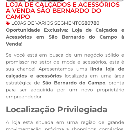
LOJA DE CALÇADOS E ACESSÓRIOS
A VENDA SÃO BERNARDO DO
CAMPO
LOJAS DE VÁRIOS SEGMENTOS
80780
Oportunidade Exclusiva: Loja de Calçados e
Acessórios em São Bernardo do Campo à
Venda!
Se você está em busca de um negócio sólido e
promissor no setor de moda e acessórios, esta é
sua chance! Apresentamos uma
linda loja de
calçados e acessórios
localizada em uma área
estratégica de
São Bernardo do Campo
, pronta
para ser adquirida por um novo proprietário
empreendedor.
Localização Privilegiada
A loja está situada em uma região de grande
movimentação, próxima a shoppings, comércios,