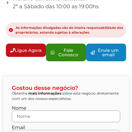
2ª a Sábado das 10:00 as 19:00hs
As informações divulgadas são de inteira responsabilidade dos
proprietários, estando sujeitas à alterações.
Ligue Agora
Fale
Envie um
Conosco
email
Gostou desse negócio?
Obtenha
mais informações
sobre este negócio diretamente
com um dos nossos especialistas.
Nome
Email