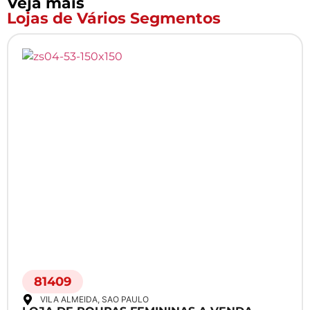
Veja mais
Lojas de Vários Segmentos
81409
VILA ALMEIDA
, SAO PAULO