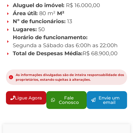
Aluguel do imóvel:
R$ 16.000,00
Área útil:
80 m²
M²
Nº de funcionários:
13
Lugares:
50
Horário de funcionamento:
Segunda a Sábado das 6:00h as 22:00h
Total de Despesas Média:
R$ 68.900,00
As informações divulgadas são de inteira responsabilidade dos
proprietários, estando sujeitas à alterações.
Ligue Agora
Fale
Envie um
Conosco
email