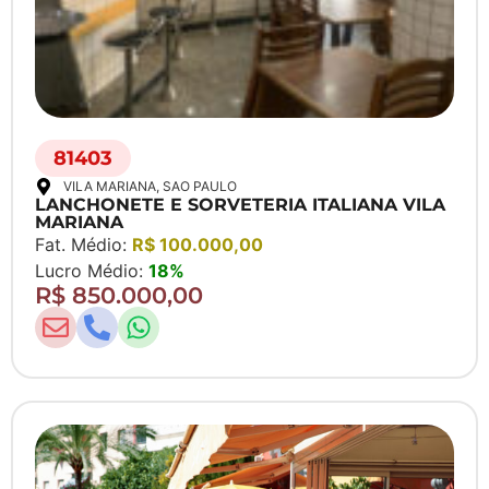
81403
VILA MARIANA
, SAO PAULO
LANCHONETE E SORVETERIA ITALIANA VILA
MARIANA
Fat. Médio:
R$ 100.000,00
Lucro Médio:
18%
R$ 850.000,00