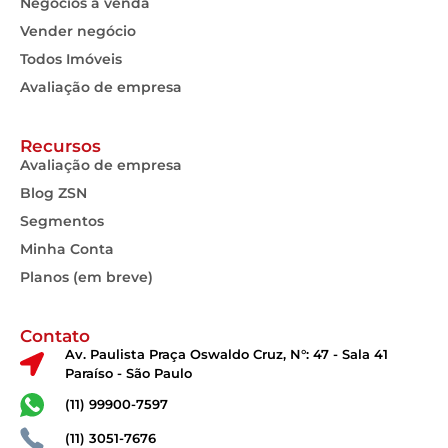
Negócios à venda
Vender negócio
Todos Imóveis
Avaliação de empresa
Recursos
Avaliação de empresa
Blog ZSN
Segmentos
Minha Conta
Planos (em breve)
Contato
Av. Paulista Praça Oswaldo Cruz, N°: 47 - Sala 41
Paraíso - São Paulo
(11) 99900-7597
(11) 3051-7676