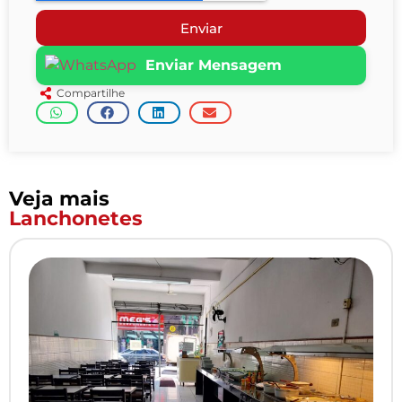
Enviar
Enviar Mensagem
Compartilhe
Veja mais
Lanchonetes