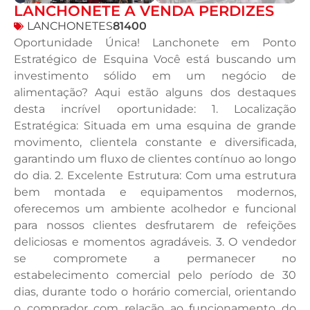
LANCHONETE A VENDA PERDIZES
LANCHONETES
81400
Oportunidade Única! Lanchonete em Ponto
Estratégico de Esquina Você está buscando um
investimento sólido em um negócio de
alimentação? Aqui estão alguns dos destaques
desta incrível oportunidade: 1. Localização
Estratégica: Situada em uma esquina de grande
movimento, clientela constante e diversificada,
garantindo um fluxo de clientes contínuo ao longo
do dia. 2. Excelente Estrutura: Com uma estrutura
bem montada e equipamentos modernos,
oferecemos um ambiente acolhedor e funcional
para nossos clientes desfrutarem de refeições
deliciosas e momentos agradáveis. 3. O vendedor
se compromete a permanecer no
estabelecimento comercial pelo período de 30
dias, durante todo o horário comercial, orientando
o comprador com relação ao funcionamento do