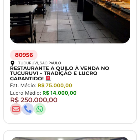
80956
TUCURUVI
, SAO PAULO
RESTAURANTE A QUILO À VENDA NO
TUCURUVI – TRADIÇÃO E LUCRO
GARANTIDO!
Fat. Médio:
R$ 75.000,00
Lucro Médio:
R$ 14.000,00
R$ 250.000,00