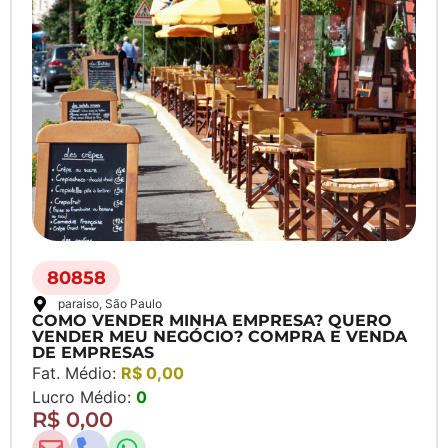
80858
paraiso
, São Paulo
COMO VENDER MINHA EMPRESA? QUERO
VENDER MEU NEGÓCIO? COMPRA E VENDA
DE EMPRESAS
Fat. Médio:
R$ 0,00
Lucro Médio:
0
R$ 0,00