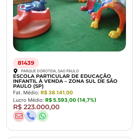
81439
PARQUE DOROTEIA
, SAO PAULO
ESCOLA PARTICULAR DE EDUCAÇÃO
INFANTIL À VENDA – ZONA SUL DE SÃO
PAULO (SP)
Fat. Médio:
R$ 38.141,00
Lucro Médio:
R$ 5.593,00 (14,7%)
R$ 223.000,00