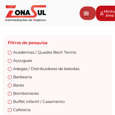
Minh
área
Filtros de pesquisa
Academias / Quadra Bech Tennis
Açougues
Adegas / Distribuidoras de bebidas
Barbearia
Bares
Bombonieres
Buffet infantil / Casamento
Cafeteria