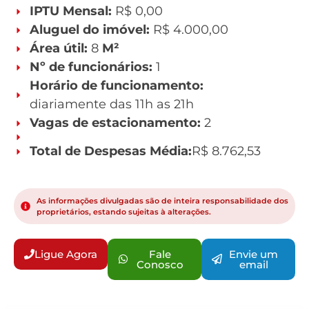
IPTU Mensal:
R$ 0,00
Aluguel do imóvel:
R$ 4.000,00
Área útil:
8
M²
Nº de funcionários:
1
Horário de funcionamento:
diariamente das 11h as 21h
Vagas de estacionamento:
2
Total de Despesas Média:
R$ 8.762,53
As informações divulgadas são de inteira responsabilidade dos
proprietários, estando sujeitas à alterações.
Ligue Agora
Fale
Envie um
Conosco
email