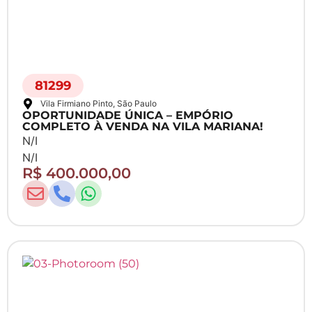
81299
Vila Firmiano Pinto
, São Paulo
OPORTUNIDADE ÚNICA – EMPÓRIO
COMPLETO À VENDA NA VILA MARIANA!
N/I
N/I
R$ 400.000,00