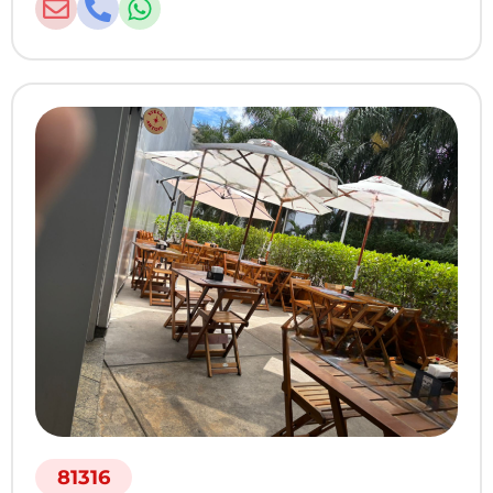
81316