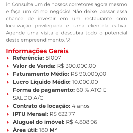
📈 Consulte um de nossos corretores agora mesmo
e faça um ótimo negócio! Não deixe passar essa
chance de investir em um restaurante com
localização privilegiada e uma clientela cativa.
Agende uma visita e descubra todo o potencial
deste empreendimento. 🚀
Informações Gerais
Referência:
81007
Valor de Venda:
R$ 300.000,00
Faturamento Médio:
R$ 90.000,00
Lucro Líquido Médio:
10.000,00
Forma de pagamento:
60 % ATO E
SALDO A/C
Contrato de locação:
4 anos
IPTU Mensal:
R$ 622,77
Aluguel do imóvel:
R$ 4.808,96
Área útil:
180
M²