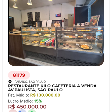
81179
PARAISO
, SAO PAULO
RESTAURANTE KILO CAFETERIA A VENDA
AV.PAULISTA, SÃO PAULO
Fat. Médio:
R$ 130.000,00
Lucro Médio:
15%
R$ 450.000,00