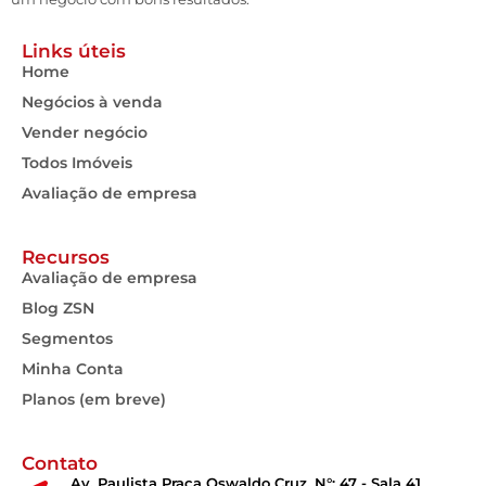
Links úteis
Home
Negócios à venda
Vender negócio
Todos Imóveis
Avaliação de empresa
Recursos
Avaliação de empresa
Blog ZSN
Segmentos
Minha Conta
Planos (em breve)
Contato
Av. Paulista Praça Oswaldo Cruz, N°: 47 - Sala 41