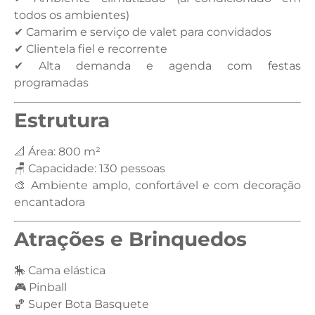
todos os ambientes)
✔ Camarim e serviço de valet para convidados
✔ Clientela fiel e recorrente
✔ Alta demanda e agenda com festas
programadas
Estrutura
📐 Área: 800 m²
🪑 Capacidade: 130 pessoas
🎨 Ambiente amplo, confortável e com decoração
encantadora
Atrações e Brinquedos
🎠 Cama elástica
🎮 Pinball
🏀 Super Bota Basquete