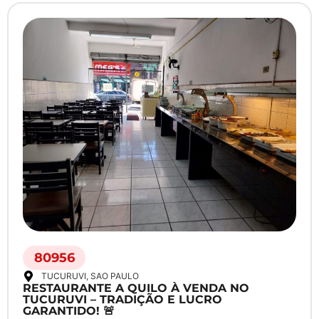
80956
TUCURUVI
, SAO PAULO
RESTAURANTE A QUILO À VENDA NO
TUCURUVI – TRADIÇÃO E LUCRO
GARANTIDO! 🚨