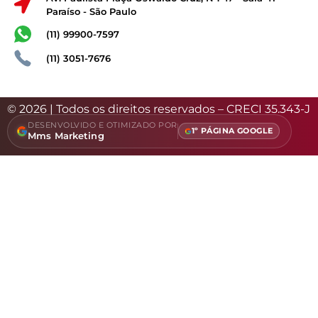
Paraíso - São Paulo
(11) 99900-7597
(11) 3051-7676
© 2026 | Todos os direitos reservados – CRECI 35.343-J
DESENVOLVIDO E OTIMIZADO POR
1º PÁGINA GOOGLE
Mms Marketing