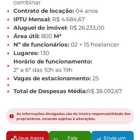
combinar
Contrato de locação:
04 anos
IPTU Mensal:
R$ 4.684,67
Aluguel do imóvel:
R$ 26.233,00
Área útil:
800
M²
Nº de funcionários:
02 + 15 freelancer
Lugares:
130
Horário de funcionamento:
2ª a 6ª das 10h as 19h
Vagas de estacionamento:
25
Total de Despesas Média:
R$ 38.092,67
As informações divulgadas são de inteira responsabilidade dos
proprietários, estando sujeitas à alterações.
Ligue Agora
Fale
Envie um