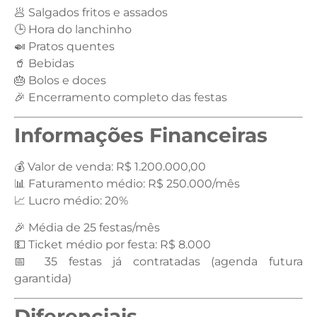
🥟 Salgados fritos e assados
🕒 Hora do lanchinho
🍛 Pratos quentes
🥤 Bebidas
🎂 Bolos e doces
🎉 Encerramento completo das festas
Informações Financeiras
💰 Valor de venda: R$ 1.200.000,00
📊 Faturamento médio: R$ 250.000/mês
📈 Lucro médio: 20%
🎉 Média de 25 festas/mês
💵 Ticket médio por festa: R$ 8.000
📅 35 festas já contratadas (agenda futura
garantida)
Diferenciais