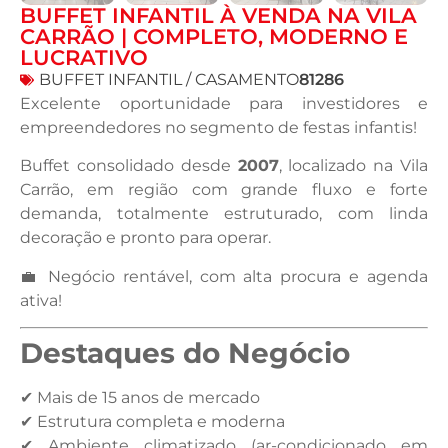
BUFFET INFANTIL À VENDA NA VILA
CARRÃO | COMPLETO, MODERNO E
LUCRATIVO
BUFFET INFANTIL / CASAMENTO
81286
Excelente oportunidade para investidores e
empreendedores no segmento de festas infantis!
Buffet consolidado desde
2007
, localizado na Vila
Carrão, em região com grande fluxo e forte
demanda, totalmente estruturado, com linda
decoração e pronto para operar.
💼 Negócio rentável, com alta procura e agenda
ativa!
Destaques do Negócio
✔ Mais de 15 anos de mercado
✔ Estrutura completa e moderna
✔ Ambiente climatizado (ar-condicionado em