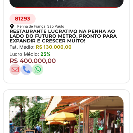
81293
Penha de França
, São Paulo
RESTAURANTE LUCRATIVO NA PENHA AO
LADO DO FUTURO METRÔ, PRONTO PARA
EXPANDIR E CRESCER MUITO!
Fat. Médio:
R$ 130.000,00
Lucro Médio:
25%
R$ 400.000,00