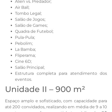
Alien vs. Predador;
Air Ball;
Tombo Legal;
Salão de Jogos;
Salão de Games;
Quadra de Futebol;
Pula-Pula;
Pebolim;
La Bamba;
Fliperama;
Cine 6D;
Salão Principal;
Estrutura completa para atendimento dos
eventos.
Unidade II – 900 m²
Espaço amplo e sofisticado, com capacidade para
até 200 convidados, realizando em média de 9 a 10