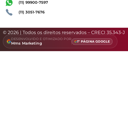
(11) 99900-7597
(11) 3051-7676
© 2026 | Todos os direitos reservados – CRECI 35.343-J
DESENVOLVIDO E OTIMIZADO POR
1º PÁGINA GOOGLE
Mms Marketing