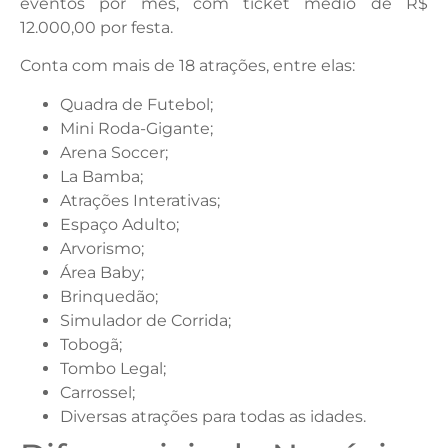
eventos por mês, com ticket médio de R$
12.000,00 por festa.
Conta com mais de 18 atrações, entre elas:
Quadra de Futebol;
Mini Roda-Gigante;
Arena Soccer;
La Bamba;
Atrações Interativas;
Espaço Adulto;
Arvorismo;
Área Baby;
Brinquedão;
Simulador de Corrida;
Tobogã;
Tombo Legal;
Carrossel;
Diversas atrações para todas as idades.