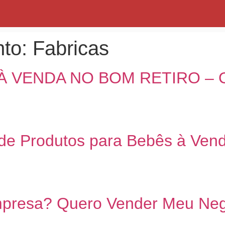
nto:
Fabricas
À VENDA NO BOM RETIRO –
 de Produtos para Bebês à Vend
presa? Quero Vender Meu Neg