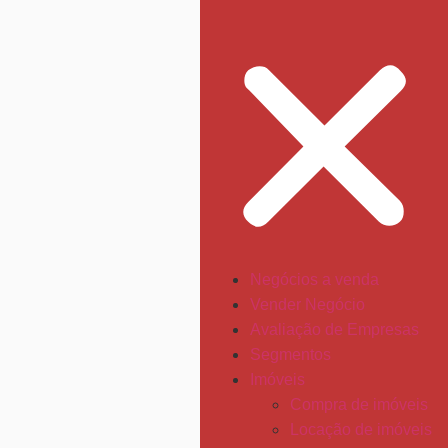
Negócios a venda
Vender Negócio
Avaliação de Empresas
Segmentos
Imóveis
Compra de imóveis
Locação de imóveis