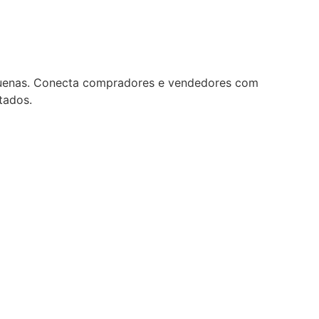
quenas. Conecta compradores e vendedores com
tados.