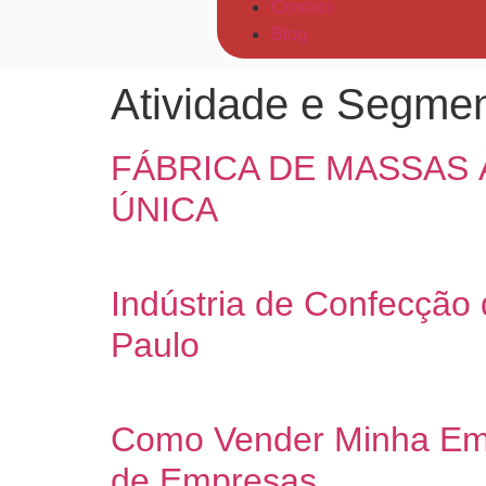
Contato
Blog
Atividade e Segme
FÁBRICA DE MASSAS 
ÚNICA
Indústria de Confecção
Paulo
Como Vender Minha Em
de Empresas