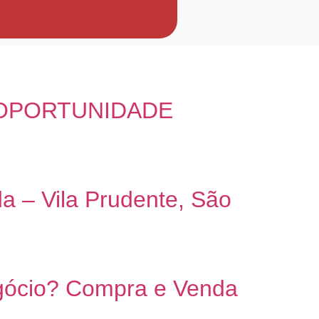
 OPORTUNIDADE
a – Vila Prudente, São
ócio? Compra e Venda