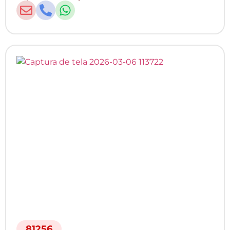
81256