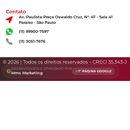
Contato
Av. Paulista Praça Oswaldo Cruz, N°: 47 - Sala 41
Paraíso - São Paulo
(11) 99900-7597
(11) 3051-7676
© 2026 | Todos os direitos reservados – CRECI 35.343-J
DESENVOLVIDO E OTIMIZADO POR
1º PÁGINA GOOGLE
Mms Marketing