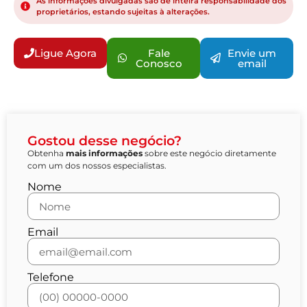
As informações divulgadas são de inteira responsabilidade dos
proprietários, estando sujeitas à alterações.
Ligue Agora
Fale
Envie um
Conosco
email
Gostou desse negócio?
Obtenha
mais informações
sobre este negócio diretamente
com um dos nossos especialistas.
Nome
Email
Telefone