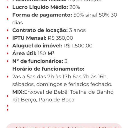
Lucro Líquido Médio:
20%
Forma de pagamento:
50% sinal 50% 30
dias
Contrato de locação:
3 anos
IPTU Mensal:
R$ 350,00
Aluguel do imóvel:
R$ 1.500,00
Área útil:
150
M²
Nº de funcionários:
3
Horário de funcionamento:
2as a 5as das 7h às 17h 6as 7h às 16h,
sábados, domingos e feriados fechado.
MIX:
Enxoval de Bebê, Toalha de Banho,
Kit Berço, Pano de Boca