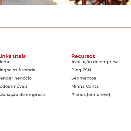
Links úteis
Recursos
Home
Avaliação de empresa
Negócios à venda
Blog ZSN
Vender negócio
Segmentos
odos Imóveis
Minha Conta
Avaliação de empresa
Planos (em breve)