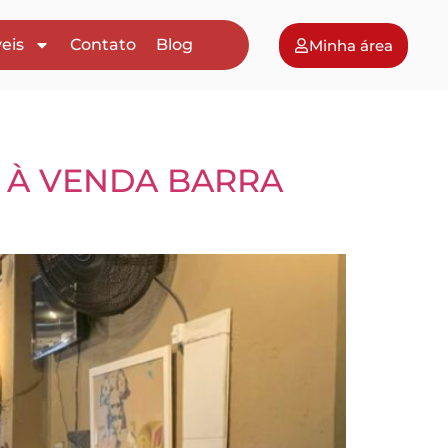
eis
Contato
Blog
Minha área
 À VENDA BARRA