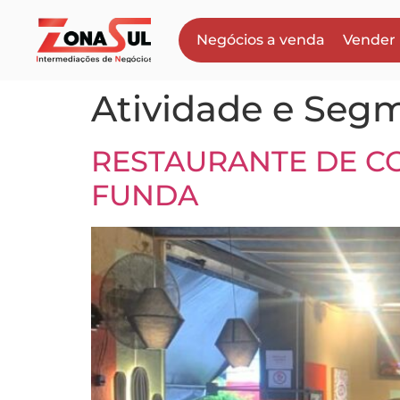
Negócios a venda
Vender
Atividade e Seg
RESTAURANTE DE CO
FUNDA