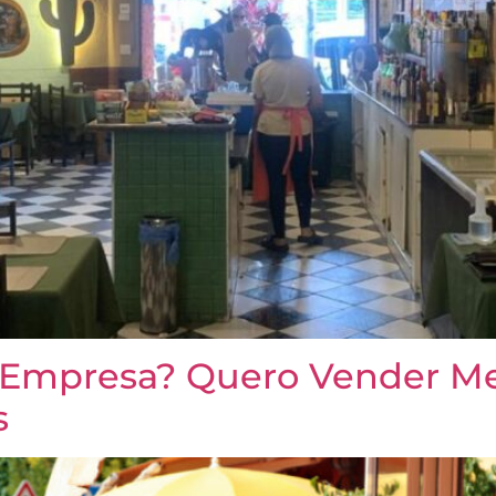
Empresa? Quero Vender M
s