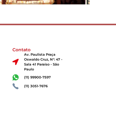
Contato
Av. Paulista Praça
Oswaldo Cruz, N°: 47 -
Sala 41 Paraíso - São
Paulo
(11) 99900-7597
(11) 3051-7676