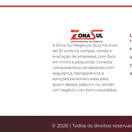
A Zona Sul Negócios atua há mais
de 20 anos na compra, venda e
avaliação de empresas, com foco
em micro e pequenas. Conecta
T
compradores e vendedores com
segurança, transparência e
soluções personalizadas para
quem deseja adquirir ou vender
um negócio com bons resultados.
© 2026 | Todos os direitos reserva