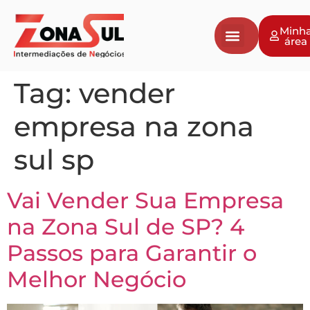
Minh
área
Tag:
vender
empresa na zona
sul sp
Vai Vender Sua Empresa
na Zona Sul de SP? 4
Passos para Garantir o
Melhor Negócio