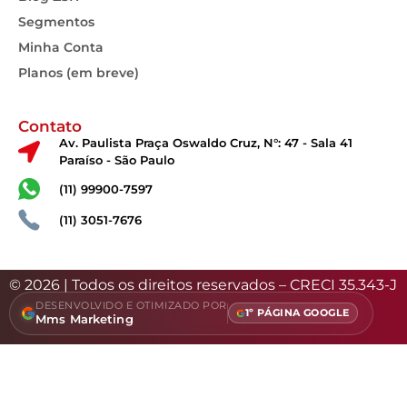
Segmentos
Minha Conta
Planos (em breve)
Contato
Av. Paulista Praça Oswaldo Cruz, N°: 47 - Sala 41
Paraíso - São Paulo
(11) 99900-7597
(11) 3051-7676
© 2026 | Todos os direitos reservados – CRECI 35.343-J
DESENVOLVIDO E OTIMIZADO POR
1º PÁGINA GOOGLE
Mms Marketing