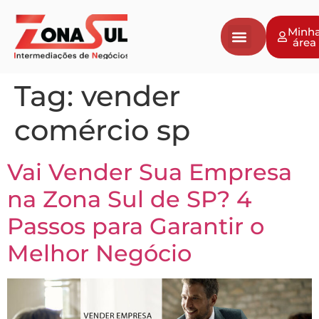
Minh
área
Tag:
vender
comércio sp
Vai Vender Sua Empresa
na Zona Sul de SP? 4
Passos para Garantir o
Melhor Negócio