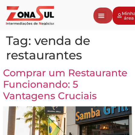
Minh
área
Tag:
venda de
restaurantes
Comprar um Restaurante
Funcionando: 5
Vantagens Cruciais