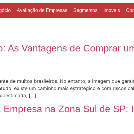
gócio
Avaliação de Empresas
Segmentos
Imóveis
Con
o: As Vantagens de Comprar u
nte de muitos brasileiros. No entanto, a imagem que ger
tudo, existe um caminho mais estratégico e com riscos ca
subestimada, […]
 Empresa na Zona Sul de SP: I