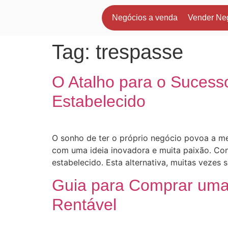
Negócios a venda
Vender Ne
Tag:
trespasse
O Atalho para o Sucess
Estabelecido
O sonho de ter o próprio negócio povoa a me
com uma ideia inovadora e muita paixão. Con
estabelecido. Esta alternativa, muitas vezes 
Guia para Comprar uma
Rentável