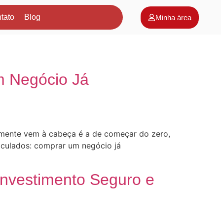
tato
Blog
Minha área
m Negócio Já
almente vem à cabeça é a de começar do zero,
lculados: comprar um negócio já
nvestimento Seguro e