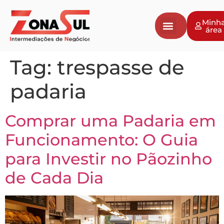
Minh
área
Tag:
trespasse de
padaria
Comprar uma Padaria em
Funcionamento: O Guia
para Investir no Pãozinho
de Cada Dia