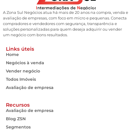
A Zona Sul Negócios atua há mais de 20 anos na compra, venda e
avaliação de empresas, com foco em micro e pequenas. Conecta
compradores e vendedores com segurança, transparência e
soluções personalizadas para quem deseja adquirir ou vender
um negócio com bons resultados.
Links úteis
Home
Negócios à venda
Vender negócio
Todos Imóveis
Avaliação de empresa
Recursos
Avaliação de empresa
Blog ZSN
Segmentos