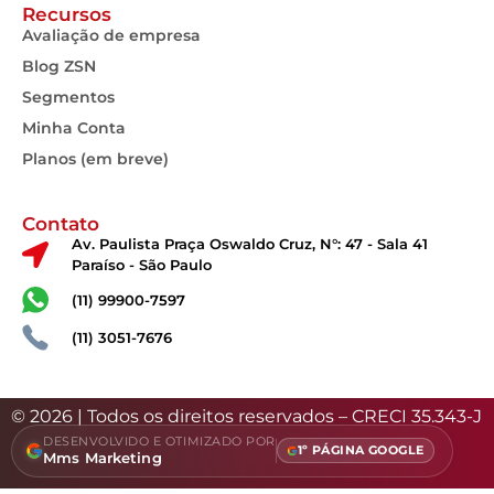
Recursos
Avaliação de empresa
Blog ZSN
Segmentos
Minha Conta
Planos (em breve)
Contato
Av. Paulista Praça Oswaldo Cruz, N°: 47 - Sala 41
Paraíso - São Paulo
(11) 99900-7597
(11) 3051-7676
© 2026 | Todos os direitos reservados – CRECI 35.343-J
DESENVOLVIDO E OTIMIZADO POR
1º PÁGINA GOOGLE
Mms Marketing