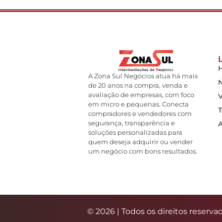
A Zona Sul Negócios atua há mais
de 20 anos na compra, venda e
avaliação de empresas, com foco
em micro e pequenas. Conecta
T
compradores e vendedores com
segurança, transparência e
soluções personalizadas para
quem deseja adquirir ou vender
um negócio com bons resultados.
© 2026 | Todos os direitos reserva