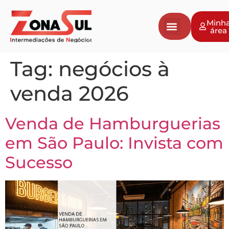
Minh
área
Tag:
negócios à
venda 2026
Venda de Hamburguerias
em São Paulo: Invista com
Sucesso