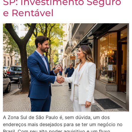
SP: Investimento Seguro
e Rentável
A Zona Sul de São Paulo é, sem dúvida, um dos
endereços mais desejados para se ter um negócio no
Brasil. Com seu alto poder aquisitivo e um fluxo