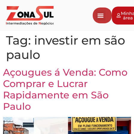
Minh
área
Tag:
investir em são
paulo
Açougues á Venda: Como
Comprar e Lucrar
Rapidamente em São
Paulo