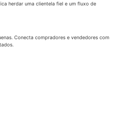
a herdar uma clientela fiel e um fluxo de
quenas. Conecta compradores e vendedores com
tados.