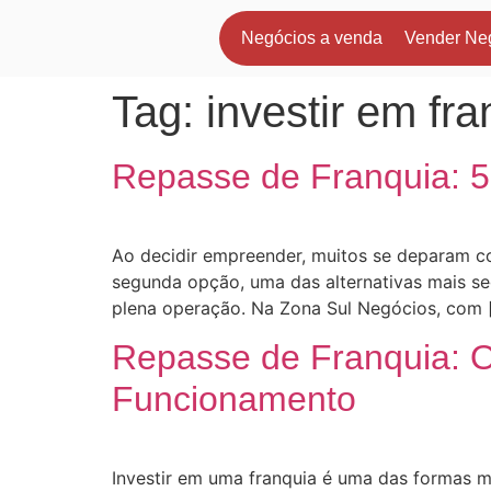
Negócios a venda
Vender Ne
Tag:
investir em fra
Repasse de Franquia: 
Ao decidir empreender, muitos se deparam c
segunda opção, uma das alternativas mais s
plena operação. Na Zona Sul Negócios, com 
Repasse de Franquia: 
Funcionamento
Investir em uma franquia é uma das formas m