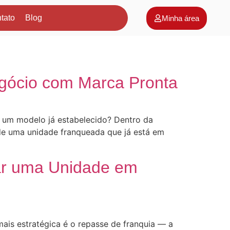
tato
Blog
Minha área
gócio com Marca Pronta
 um modelo já estabelecido? Dentro da
de uma unidade franqueada que já está em
ar uma Unidade em
ais estratégica é o repasse de franquia — a