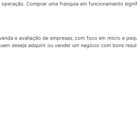
operação. Comprar uma franquia em funcionamento signific
 venda e avaliação de empresas, com foco em micro e pe
quem deseja adquirir ou vender um negócio com bons resul