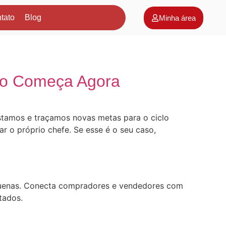
tato
Blog
Minha área
to Começa Agora
istamos e traçamos novas metas para o ciclo
ar o próprio chefe. Se esse é o seu caso,
quenas. Conecta compradores e vendedores com
tados.