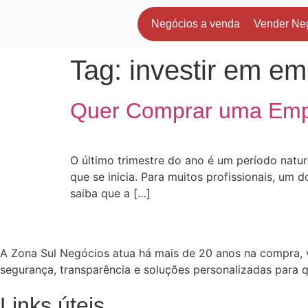
Negócios a venda
Vender Ne
Tag:
investir em e
Quer Comprar uma Emp
O último trimestre do ano é um período natu
que se inicia. Para muitos profissionais, um 
saiba que a […]
A Zona Sul Negócios atua há mais de 20 anos na compra,
segurança, transparência e soluções personalizadas para 
Links úteis