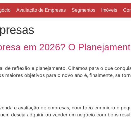
gócio
Avaliação de Empresas
Segmentos
Imóveis
Con
mpresas
resa em 2026? O Planejamen
ral de reflexão e planejamento. Olhamos para o que conqu
dos maiores objetivos para o novo ano é, finalmente, se torn
 venda e avaliação de empresas, com foco em micro e pe
quem deseja adquirir ou vender um negócio com bons resul