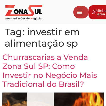
Minh
área
Tag:
investir em
alimentação sp
Churrascarias a Venda
Zona Sul SP: Como
Investir no Negócio Mais
Tradicional do Brasil?