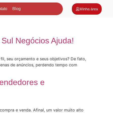
tato
Blog
Minha área
 Sul Negócios Ajuda!
l, seu orçamento e seus objetivos? De fato,
ezenas de anúncios, perdendo tempo com
Vendedores e
compra e venda. Afinal, um valor muito alto