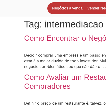
Negócios a venda
Vender Ne
Tag:
intermediacao
Como Encontrar o Negóc
Decidir comprar uma empresa é um passo enor
essa é a maior dúvida de todo investidor. 
negócios problemáticos ou que não dão o lu
Como Avaliar um Restau
Compradores
Definir o preço de um restaurante é, talvez,