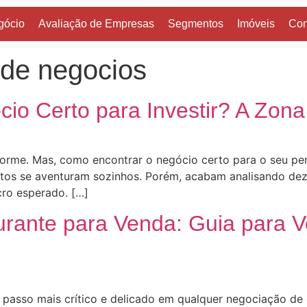
gócio
Avaliação de Empresas
Segmentos
Imóveis
Con
 de negocios
io Certo para Investir? A Zona
me. Mas, como encontrar o negócio certo para o seu perfi
Muitos se aventuram sozinhos. Porém, acabam analisando d
cro esperado. […]
rante para Venda: Guia para 
 o passo mais crítico e delicado em qualquer negociação de 