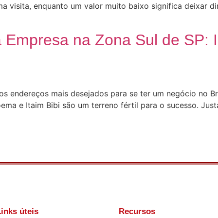
 visita, enquanto um valor muito baixo significa deixar di
 Empresa na Zona Sul de SP: I
os endereços mais desejados para se ter um negócio no Bra
ema e Itaim Bibi são um terreno fértil para o sucesso. Ju
inks úteis
Recursos