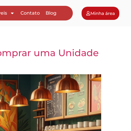
eis
Contato
Blog
Minha área
 Comprar uma Unidade