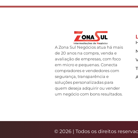
A Zona Sul Negócios atua há mais
de 20 anos na compra, venda e
avaliação de empresas, com foco
em micro e pequenas. Conecta
T
compradores e vendedores com
segurança, transparência e
soluções personalizadas para
quem deseja adquirir ou vender
um negócio com bons resultados.
© 2026 | Todos os direitos reserva