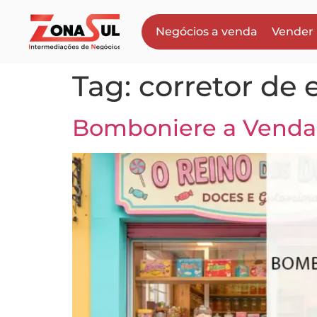
Negócios a venda
Vender
Tag:
corretor de
Bomboniere a Venda: