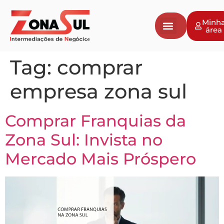
Minh
área
Tag:
comprar
empresa zona sul
Comprar Franquias da
Zona Sul: Invista no
Mercado Mais Próspero