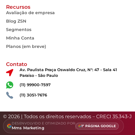
Recursos
Avaliação de empresa
Blog ZSN
Segmentos
Minha Conta
Planos (em breve)
Contato
Av. Paulista Praça Oswaldo Cruz, N°: 47 - Sala 41
Paraíso - São Paulo
(11) 99900-7597
(11) 3051-7676
© 2026 | Todos os direitos reservados – CRECI 35.343-J
DESENVOLVIDO E OTIMIZADO POR
1º PÁGINA GOOGLE
Mms Marketing