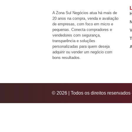
L
A Zona Sul Negócios atua há mais de
20 anos na compra, venda e avaliação
N
de empresas, com foco em micro e
pequenas. Conecta compradores e
V
vendedores com segurança,
T
transparência e soluções
personalizadas para quem deseja
A
adquirir ou vender um negócio com
bons resultados.
© 2026 | Todos os direitos reservado