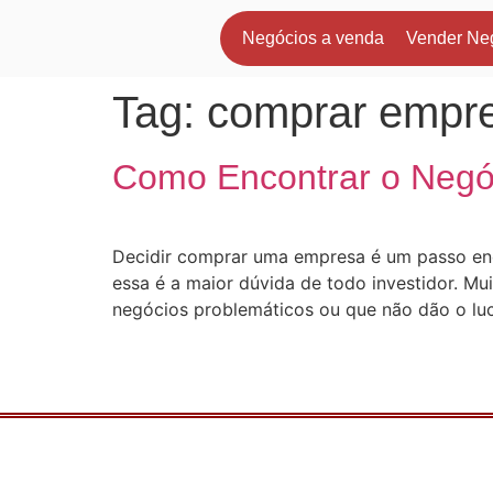
Negócios a venda
Vender Ne
Tag:
comprar empr
Como Encontrar o Negóc
Decidir comprar uma empresa é um passo enor
essa é a maior dúvida de todo investidor. 
negócios problemáticos ou que não dão o lu