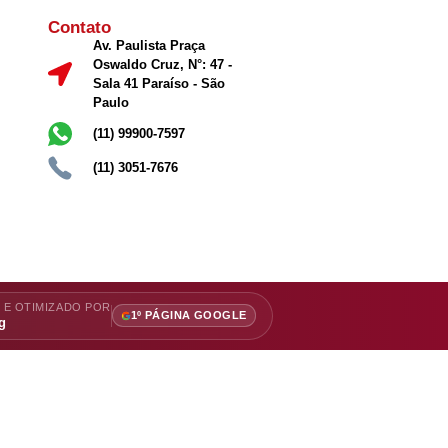
Contato
Av. Paulista Praça
Oswaldo Cruz, N°: 47 -
Sala 41 Paraíso - São
Paulo
(11) 99900-7597
(11) 3051-7676
 E OTIMIZADO POR
1º PÁGINA GOOGLE
g