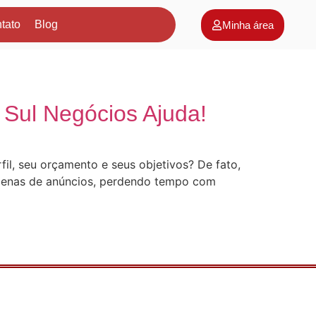
tato
Blog
Minha área
 Sul Negócios Ajuda!
l, seu orçamento e seus objetivos? De fato,
ezenas de anúncios, perdendo tempo com