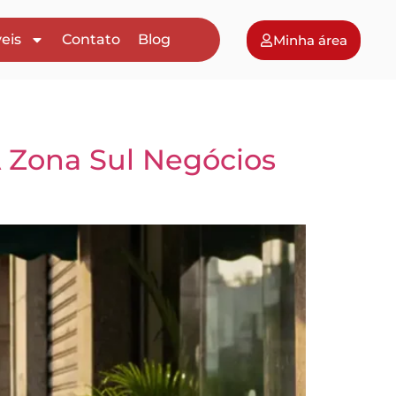
eis
Contato
Blog
Minha área
A Zona Sul Negócios