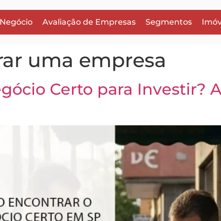
 Negócio
Avaliação de Empresas
Segmentos
Imóv
ar uma empresa
ócio Certo para Investir? 