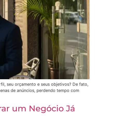
l, seu orçamento e seus objetivos? De fato,
ezenas de anúncios, perdendo tempo com
rar um Negócio Já