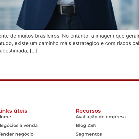
nte de muitos brasileiros. No entanto, a imagem que ger
tudo, existe um caminho mais estratégico e com riscos ca
subestimada, […]
Links úteis
Recursos
Home
Avaliação de empresa
Negócios à venda
Blog ZSN
Vender negócio
Segmentos