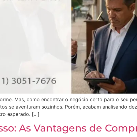
me. Mas, como encontrar o negócio certo para o seu perfi
Muitos se aventuram sozinhos. Porém, acabam analisando d
cro esperado. […]
esso: As Vantagens de Comp