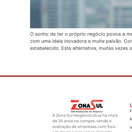
O sonho de ter o próprio negócio povoa a me
com uma ideia inovadora e muita paixão. Con
estabelecido. Esta alternativa, muitas vezes 
A Zona Sul Negócios atua há mais
de 20 anos na compra, venda e
avaliação de empresas, com foco
em micro e pequenas. Conecta