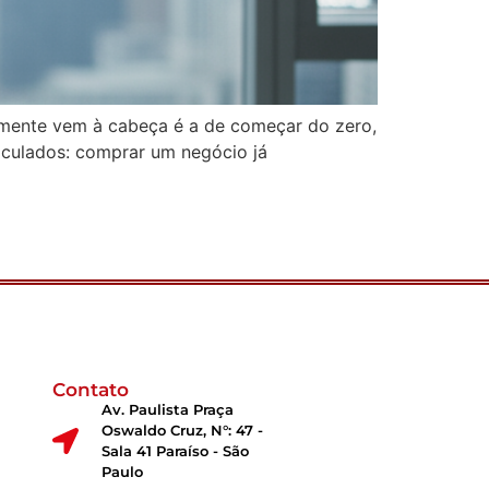
almente vem à cabeça é a de começar do zero,
lculados: comprar um negócio já
Contato
Av. Paulista Praça
Oswaldo Cruz, N°: 47 -
Sala 41 Paraíso - São
Paulo