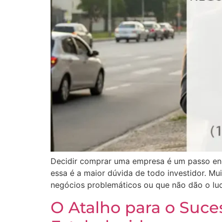
Decidir comprar uma empresa é um passo enor
essa é a maior dúvida de todo investidor. 
negócios problemáticos ou que não dão o lu
O Atalho para o Suc