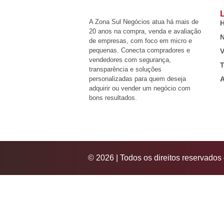
L
A Zona Sul Negócios atua há mais de
20 anos na compra, venda e avaliação
N
de empresas, com foco em micro e
pequenas. Conecta compradores e
V
vendedores com segurança,
T
transparência e soluções
personalizadas para quem deseja
A
adquirir ou vender um negócio com
bons resultados.
© 2026 | Todos os direitos reservado