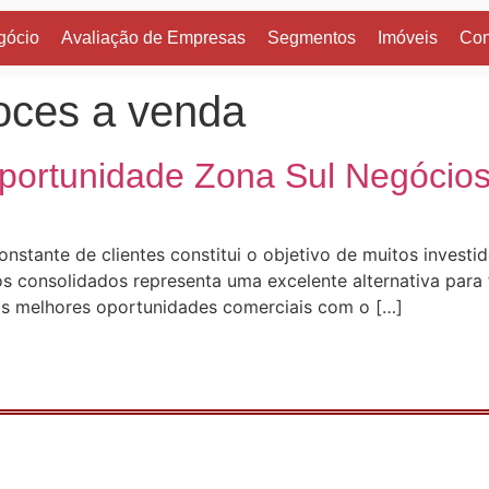
gócio
Avaliação de Empresas
Segmentos
Imóveis
Con
oces a venda
portunidade Zona Sul Negócio
nstante de clientes constitui o objetivo de muitos investi
 consolidados representa uma excelente alternativa para 
 as melhores oportunidades comerciais com o […]