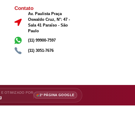
Contato
Av. Paulista Praça
Oswaldo Cruz, N°: 47 -
Sala 41 Paraíso - São
Paulo
(11) 99900-7597
(11) 3051-7676
 E OTIMIZADO POR
1º PÁGINA GOOGLE
g