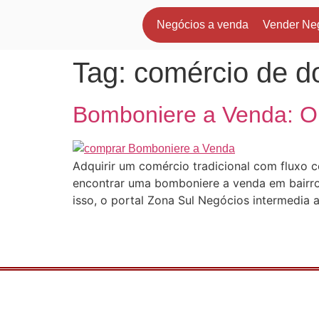
Negócios a venda
Vender Ne
Tag:
comércio de d
Bomboniere a Venda: O
Adquirir um comércio tradicional com fluxo co
encontrar uma bomboniere a venda em bairros
isso, o portal Zona Sul Negócios intermedia