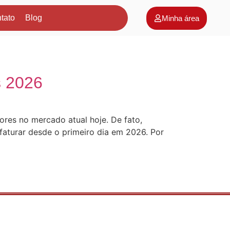
tato
Blog
Minha área
s 2026
dores no mercado atual hoje. De fato,
faturar desde o primeiro dia em 2026. Por